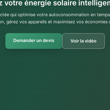
z votre énergie solaire intelli
ctée qui optimise votre autoconsommation en temps 
on, gérez vos appareils et maximisez vos économies d
Demander un devis
Voir la vidéo