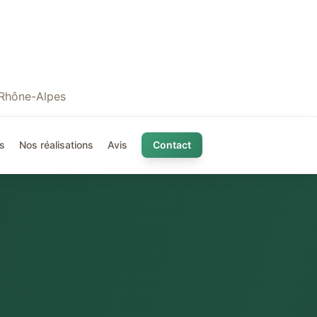
 Rhône-Alpes
s
Nos réalisations
Avis
Contact