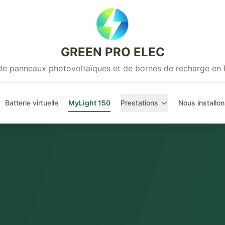
GREEN PRO ELEC
r de panneaux photovoltaïques et de bornes de recharge en
Batterie virtuelle
MyLight 150
Prestations
Nous installon