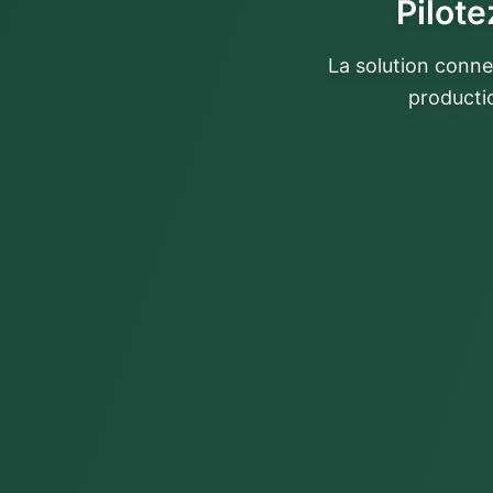
Pilote
La solution conne
producti