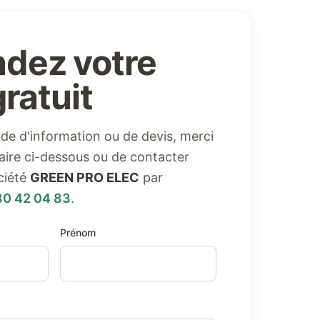
dez votre
ratuit
e d'information ou de devis, merci
ulaire ci-dessous ou de contacter
ciété
GREEN PRO ELEC
par
80 42 04 83
.
Prénom