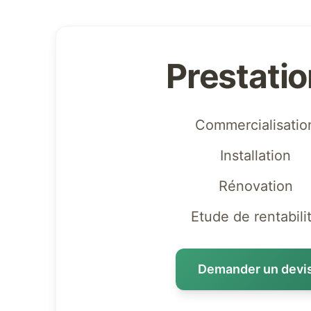
Prestati
Commercialisatio
Installation
Rénovation
Etude de rentabili
Demander un devi