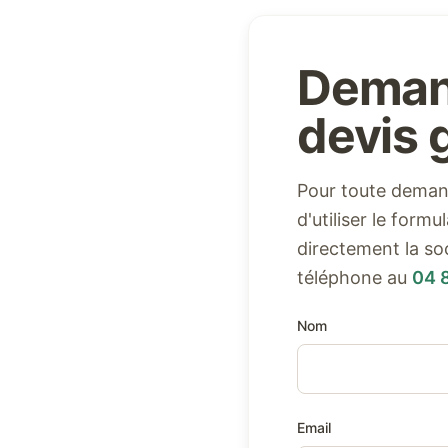
Deman
devis g
Pour toute demand
d'utiliser le form
directement la so
téléphone au
04 
Nom
Email