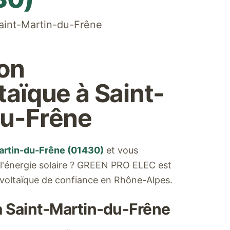
aint-Martin-du-Frêne
ion
taïque à
Saint-
du-Frêne
artin-du-Frêne
(
01430
)
et vous
 l'énergie solaire ? GREEN PRO ELEC est
ovoltaïque de confiance en Rhône-Alpes.
à
Saint-Martin-du-Frêne