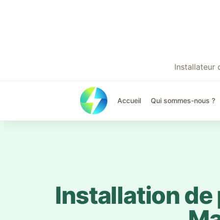
Installateu
Accueil
Qui sommes-nous ?
Installation d
Ma