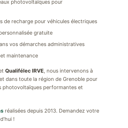
neaux photovoltaïques pour
es de recharge pour véhicules électriques
 personnalisée gratuite
s vos démarches administratives
 et maintenance
et
Qualifélec IRVE
, nous intervenons à
et dans toute la région de Grenoble pour
ns photovoltaïques performantes et
ns
réalisées depuis 2013. Demandez votre
d'hui !