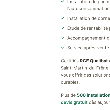
✓
Installation de pan
l'autoconsommation
✓
Installation de born
✓
Étude de rentabilité
✓
Accompagnement dan
✓
Service après-vente
Certifiés
RGE Qualibat
Saint-Martin-du-Frêne
vous offrir des solutio
durables.
Plus de
500 installatio
devis gratuit
dès aujour