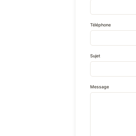
Téléphone
Sujet
Message