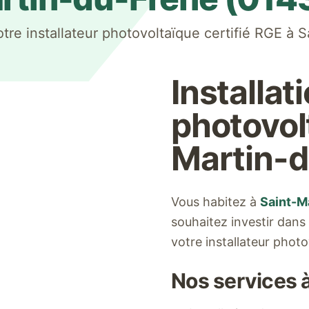
e installateur photovoltaïque certifié RGE à
S
Installat
photovol
Martin-
Vous habitez à
Saint-M
souhaitez investir dans
votre installateur phot
Nos services 