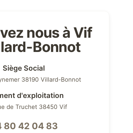
vez nous à Vif
illard-Bonnot
Siège Social
ynemer 38190 Villard-Bonnot
ment d'exploitation
ue de Truchet 38450 Vif
 80 42 04 83