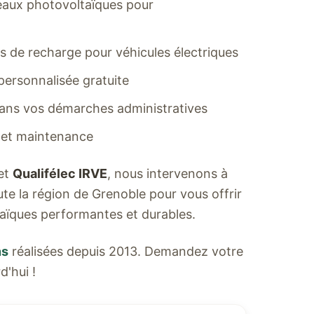
neaux photovoltaïques pour
es de recharge pour véhicules électriques
 personnalisée gratuite
s vos démarches administratives
 et maintenance
et
Qualifélec IRVE
, nous intervenons à
te la région de Grenoble pour vous offrir
taïques performantes et durables.
ns
réalisées depuis 2013. Demandez votre
d'hui !