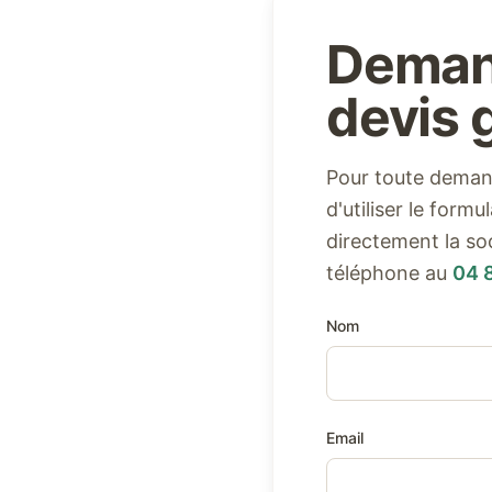
Deman
devis g
Pour toute demand
d'utiliser le form
directement la so
téléphone au
04 
Nom
Email