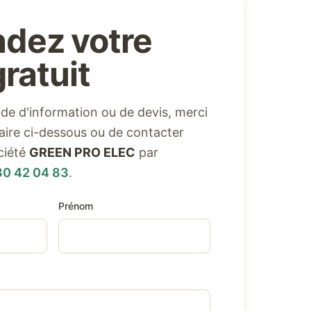
dez votre
ratuit
e d'information ou de devis, merci
ulaire ci-dessous ou de contacter
ciété
GREEN PRO ELEC
par
80 42 04 83
.
Prénom