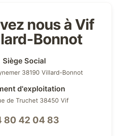
vez nous à Vif
illard-Bonnot
Siège Social
ynemer 38190 Villard-Bonnot
ment d'exploitation
ue de Truchet 38450 Vif
 80 42 04 83