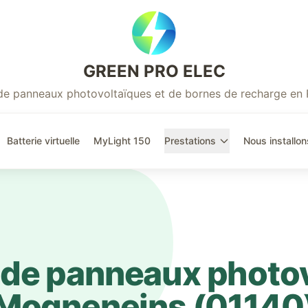
GREEN PRO ELEC
r de panneaux photovoltaïques et de bornes de recharge en
Batterie virtuelle
MyLight 150
Prestations
Nous installon
n de panneaux photo
Mogneneins
(
01140