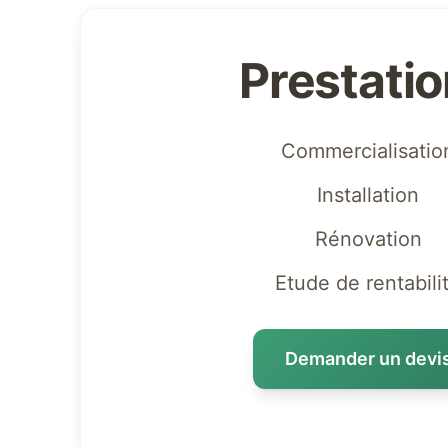
Prestati
Commercialisatio
Installation
Rénovation
Etude de rentabili
Demander un devi