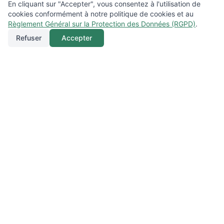
En cliquant sur "Accepter", vous consentez à l'utilisation de
cookies conformément à notre politique de cookies et au
Règlement Général sur la Protection des Données (RGPD)
.
Refuser
Accepter
Appeler
Menu
Localisation
GREEN PRO ELEC