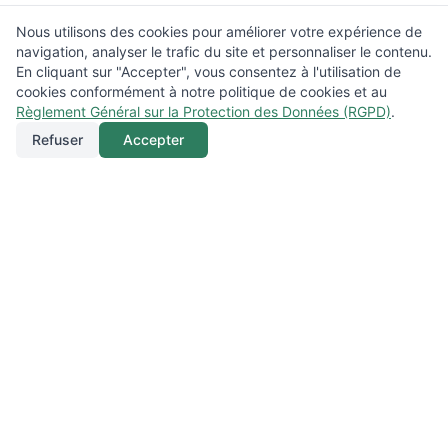
Nous utilisons des cookies pour améliorer votre expérience de
navigation, analyser le trafic du site et personnaliser le contenu.
En cliquant sur "Accepter", vous consentez à l'utilisation de
cookies conformément à notre politique de cookies et au
Règlement Général sur la Protection des Données (RGPD)
.
Refuser
Accepter
Appeler
Menu
Localisation