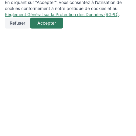
En cliquant sur "Accepter", vous consentez à l'utilisation de
cookies conformément à notre politique de cookies et au
Règlement Général sur la Protection des Données (RGPD)
.
Refuser
Accepter
Appeler
Menu
Localisation
GREEN PRO ELEC