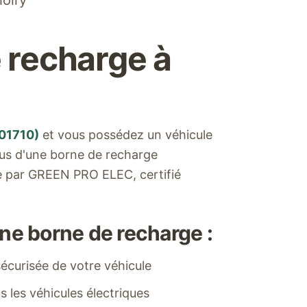
oiry
 recharge à
01710
)
et vous possédez un véhicule
ous d'une borne de recharge
ée par GREEN PRO ELEC, certifié
ne borne de recharge :
écurisée de votre véhicule
 les véhicules électriques