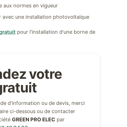
me aux normes en vigueur
er avec une installation photovoltaïque
gratuit
pour l'installation d'une borne de
dez votre
ratuit
e d'information ou de devis, merci
ulaire ci-dessous ou de contacter
ciété
GREEN PRO ELEC
par