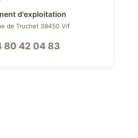
ment d'exploitation
ue de Truchet 38450 Vif
 80 42 04 83