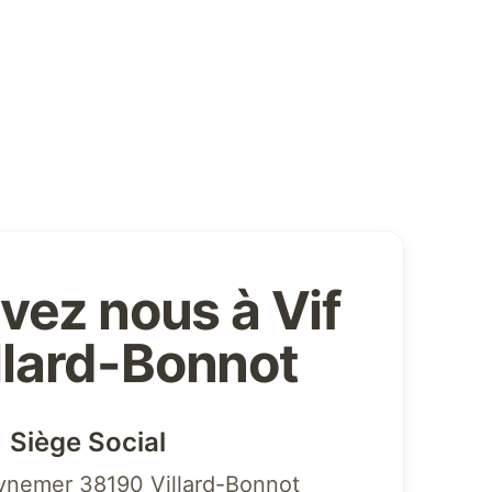
vez nous à Vif
illard-Bonnot
Siège Social
ynemer 38190 Villard-Bonnot