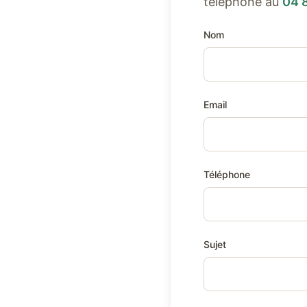
téléphone au
04 
Nom
Email
Téléphone
Sujet