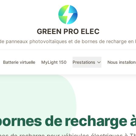
GREEN PRO ELEC
r de panneaux photovoltaïques et de bornes de recharge en
Batterie virtuelle
MyLight 150
Prestations
Nous installon
 bornes de recharge 