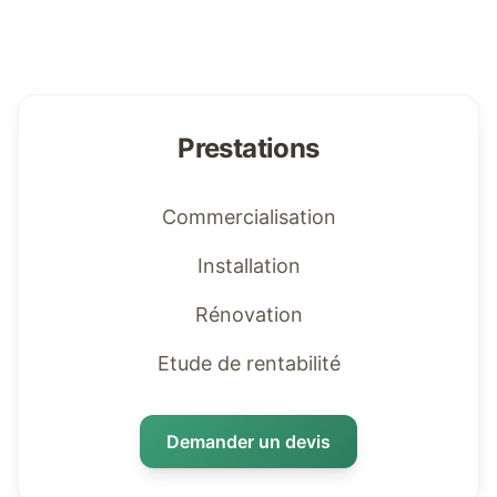
Prestations
Commercialisation
Installation
Rénovation
Etude de rentabilité
Demander un devis