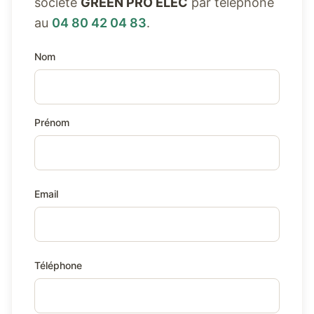
société
GREEN PRO ELEC
par téléphone
au
04 80 42 04 83
.
Nom
Prénom
Email
Téléphone