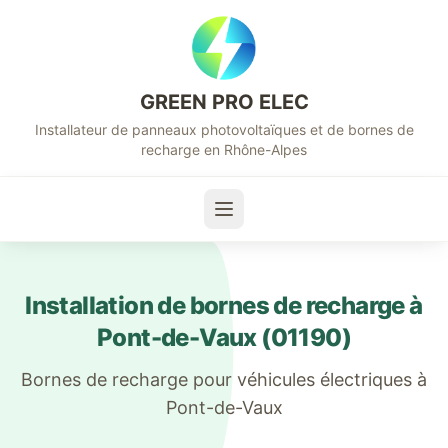
GREEN PRO ELEC
Installateur de panneaux photovoltaïques et de bornes de
recharge en Rhône-Alpes
Installation de bornes de recharge à
Pont-de-Vaux
(
01190
)
Bornes de recharge pour véhicules électriques à
Pont-de-Vaux