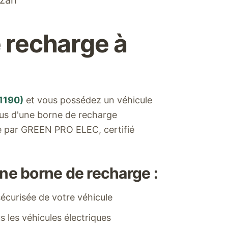
zan
 recharge à
1190
)
et vous possédez un véhicule
ous d'une borne de recharge
ée par GREEN PRO ELEC, certifié
ne borne de recharge :
écurisée de votre véhicule
 les véhicules électriques