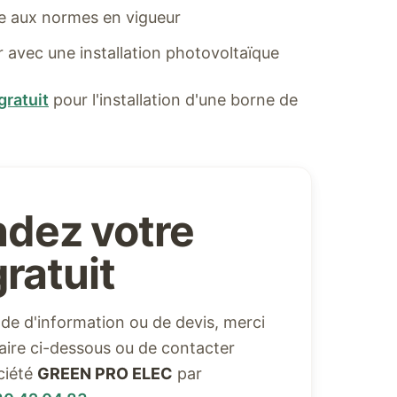
me aux normes en vigueur
er avec une installation photovoltaïque
gratuit
pour l'installation d'une borne de
dez votre
ratuit
e d'information ou de devis, merci
ulaire ci-dessous ou de contacter
ciété
GREEN PRO ELEC
par