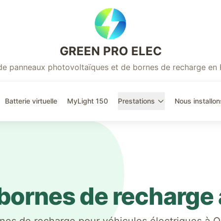
GREEN PRO ELEC
r de panneaux photovoltaïques et de bornes de recharge en
Batterie virtuelle
MyLight 150
Prestations
Nous installon
e bornes de recharge