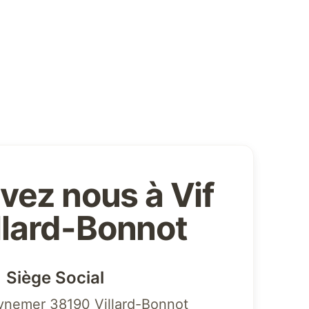
vez nous à Vif
illard-Bonnot
Siège Social
ynemer 38190 Villard-Bonnot