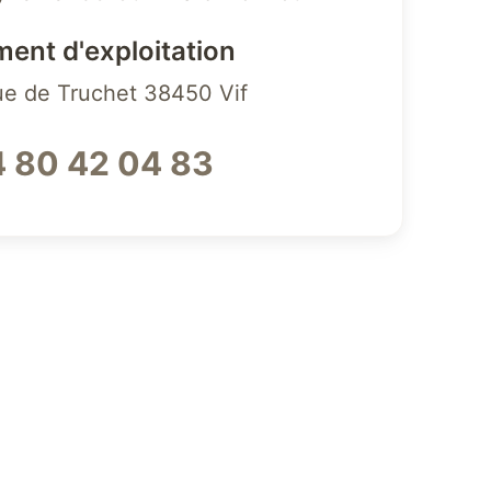
ment d'exploitation
ue de Truchet 38450 Vif
 80 42 04 83