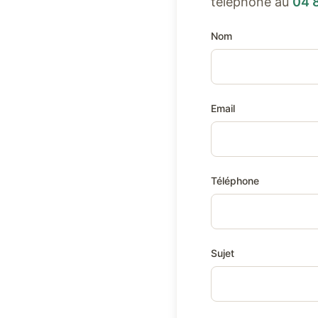
téléphone au
04 
Nom
Email
Téléphone
Sujet