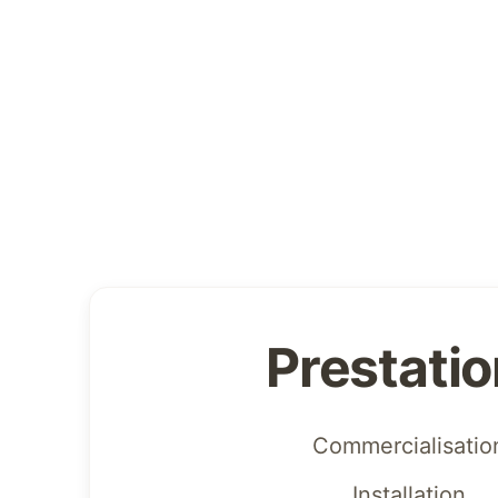
Prestati
Commercialisatio
Installation