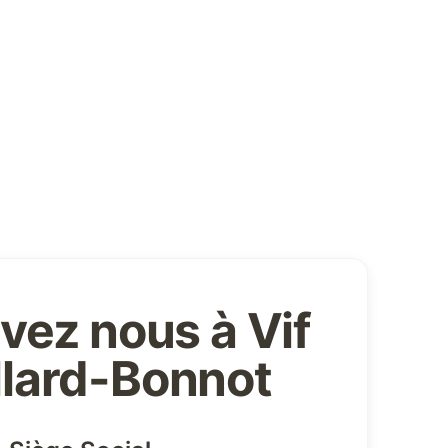
vez nous à Vif
illard-Bonnot