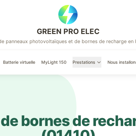
GREEN PRO ELEC
r de panneaux photovoltaïques et de bornes de recharge en
Batterie virtuelle
MyLight 150
Prestations
Nous installon
n de bornes de recha
(
01410
)