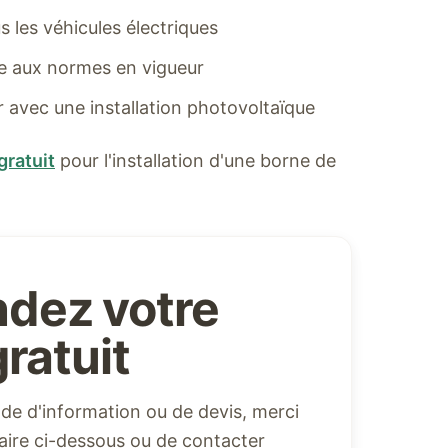
 les véhicules électriques
me aux normes en vigueur
er avec une installation photovoltaïque
gratuit
pour l'installation d'une borne de
dez votre
ratuit
e d'information ou de devis, merci
ulaire ci-dessous ou de contacter