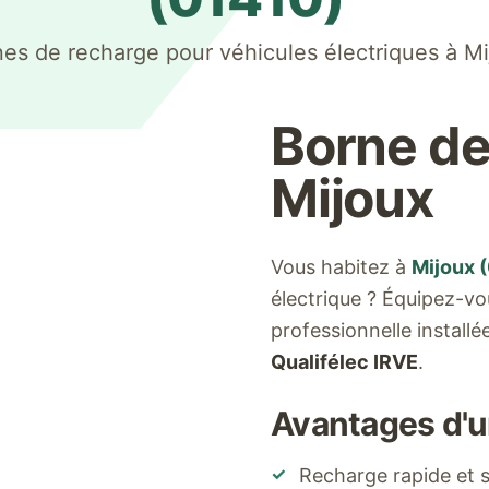
es de recharge pour véhicules électriques à
Mi
Borne de
Mijoux
Vous habitez à
Mijoux
(
électrique ? Équipez-v
professionnelle install
Qualifélec IRVE
.
Avantages d'u
✓
Recharge rapide et s