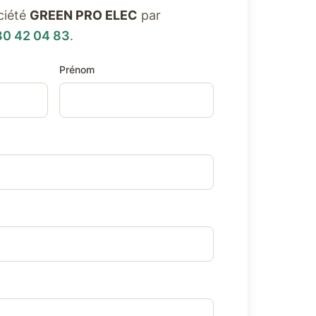
ciété
GREEN PRO ELEC
par
80 42 04 83
.
Prénom