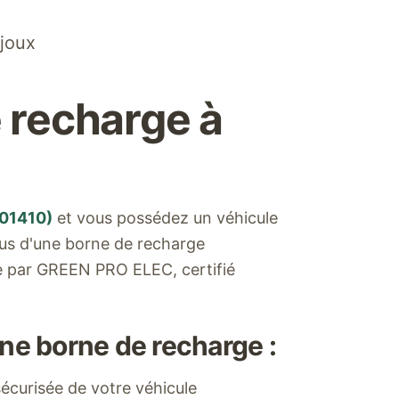
joux
 recharge à
01410
)
et vous possédez un véhicule
ous d'une borne de recharge
ée par GREEN PRO ELEC, certifié
ne borne de recharge :
écurisée de votre véhicule