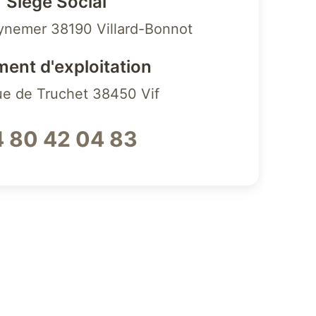
Siège Social
ynemer 38190 Villard-Bonnot
ment d'exploitation
ue de Truchet 38450 Vif
 80 42 04 83