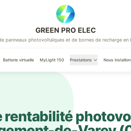
GREEN PRO ELEC
r de panneaux photovoltaïques et de bornes de recharge en
Batterie virtuelle
MyLight 150
Prestations
Nous installon
 rentabilité photovo
rgement-de-Varey
(