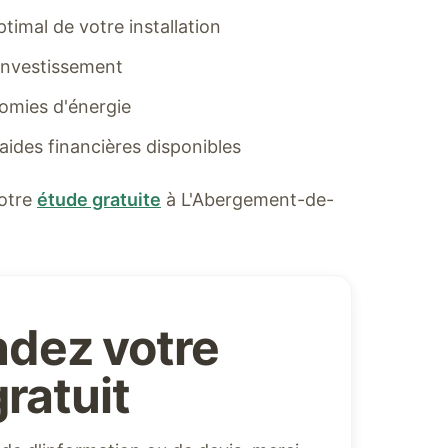
imal de votre installation
 investissement
omies d'énergie
 aides financières disponibles
otre
étude gratuite
à
L'Abergement-de-
dez votre
ratuit