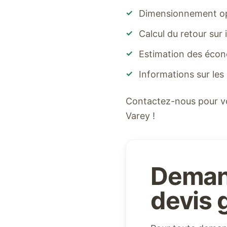
✓
Dimensionnement opt
✓
Calcul du retour sur
✓
Estimation des écon
✓
Informations sur les
Contactez-nous pour v
Varey
!
Deman
devis g