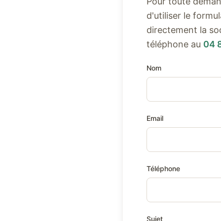
Pour toute demand
d'utiliser le form
directement la so
téléphone au
04 
Nom
Email
Téléphone
Sujet