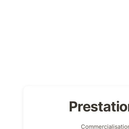
Prestati
Commercialisatio