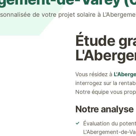
sonnalisée de votre projet solaire à
L'Abergeme
Étude gr
L'Aberg
Vous résidez à
L'Aberg
interrogez sur la rentab
Notre équipe vous prop
Notre analyse
✓
Évaluation du potenti
L'Abergement-de-Va