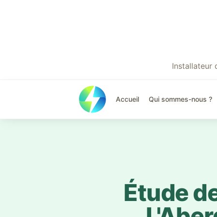
Installateu
Accueil
Qui sommes-nous ?
Étude de
L'Abe