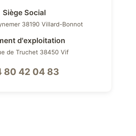
Siège Social
ynemer 38190 Villard-Bonnot
ment d'exploitation
ue de Truchet 38450 Vif
 80 42 04 83