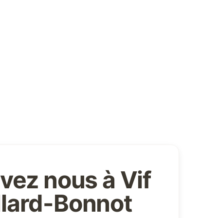
vez nous à Vif
illard-Bonnot