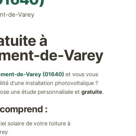
nt-de-Varey
atuite à
ement-de-Varey
ement-de-Varey
(
01640
)
et vous vous
ilité d'une installation photovoltaïque ?
ose une étude personnalisée et
gratuite
.
 comprend :
el solaire de votre toiture à
rey